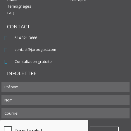
Témoignages
FAQ
CONTACT
514 321-3666
contact@jarbogast.com
Consultation gratuite
INFOLETTRE