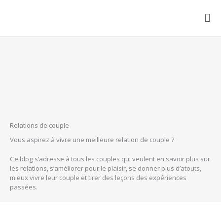
Aller
au
ME
contenu
PRI
Relations de couple
Vous aspirez à vivre une meilleure relation de couple ?
Ce blog s’adresse à tous les couples qui veulent en savoir plus sur
les relations, s’améliorer pour le plaisir, se donner plus d’atouts,
mieux vivre leur couple et tirer des leçons des expériences
passées.