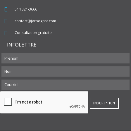
514 321-3666
contact@jarbogast.com
Consultation gratuite
INFOLETTRE