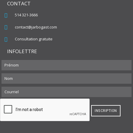
CONTACT
514 321-3666
contact@jarbogast.com
Consultation gratuite
INFOLETTRE