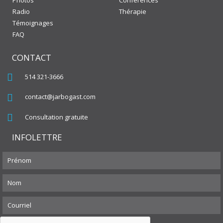
Radio
Thérapie
Témoignages
FAQ
CONTACT
514 321-3666
contact@jarbogast.com
Consultation gratuite
INFOLETTRE