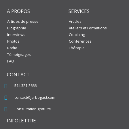
À PROPOS
SERVICES
Articles de presse
Articles
Biographie
Ateliers et Formations
Interviews
Coaching
Photos
Conférences
Radio
Thérapie
Témoignages
FAQ
CONTACT
514 321-3666
contact@jarbogast.com
Consultation gratuite
INFOLETTRE