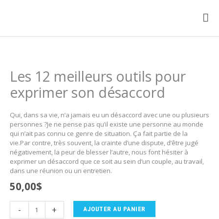
Aller
au
ME
contenu
PRI
Les 12 meilleurs outils pour
exprimer son désaccord
Qui, dans sa vie, n’a jamais eu un désaccord avec une ou plusieurs
personnes ?Je ne pense pas qu’il existe une personne au monde
qui n’ait pas connu ce genre de situation. Ça fait partie de la
vie.Par contre, très souvent, la crainte d’une dispute, d’être jugé
négativement, la peur de blesser l’autre, nous font hésiter à
exprimer un désaccord que ce soit au sein d’un couple, au travail,
dans une réunion ou un entretien.
50,00
$
quantité
-
+
AJOUTER AU PANIER
de