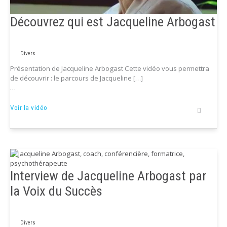
Découvrez qui est Jacqueline Arbogast
Divers
Présentation de Jacqueline Arbogast Cette vidéo vous permettra
de découvrir : le parcours de Jacqueline […]
…
Découvrez
Voir la vidéo
qui
est
Jacqueline
Arbogast
Interview de Jacqueline Arbogast par
la Voix du Succès
Divers