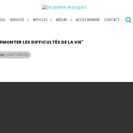
EIL
SERVICES
ARTICLES
MÉDIAS
ACCÈS MEMBRE
CONTACT
MONTER LES DIFFICULTÉS DE LA VIE"
min
(GMT+00:00)