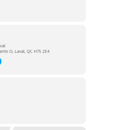
val
rtin O, Laval, QC H7S 2E4