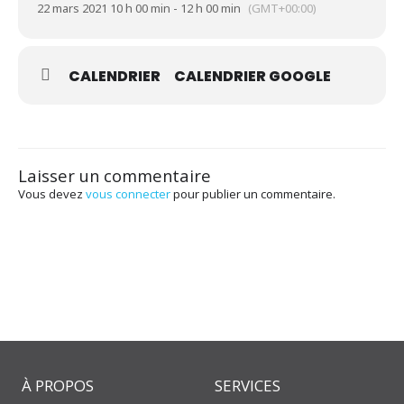
22 mars 2021 10 h 00 min - 12 h 00 min
(GMT+00:00)
CALENDRIER
CALENDRIER GOOGLE
Laisser un commentaire
Vous devez
vous connecter
pour publier un commentaire.
À PROPOS
SERVICES