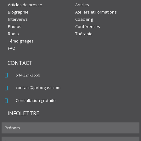
Articles de presse
Articles
Biographie
Ateliers et Formations
Interviews
Coaching
Photos
Conférences
Radio
Thérapie
Témoignages
FAQ
CONTACT
514 321-3666
contact@jarbogast.com
Consultation gratuite
INFOLETTRE