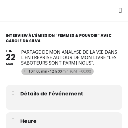
Aller
au
ME
contenu
PRI
INTERVIEW À L'ÉMISSION "FEMMES & POUVOIR” AVEC
CAROLE DA SILVA
LUN
PARTAGE DE MON ANALYSE DE LA VIE DANS
22
L'ENTREPRISE AUTOUR DE MON LIVRE "LES
SABOTEURS SONT PARMI NOUS”.
MAR
10 h 00 min - 12 h 00 min
(GMT+00:00)
Détails de l’événement
Heure